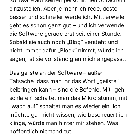
Software auf seinen persönlichen Sprachstil
einzustellen. Aber je mehr ich rede, desto
besser und schneller werde ich. Mittlerweile
geht es schon ganz gut – und ich verwende
die Software gerade erst seit einer Stunde.
Sobald sie auch noch „Blog“ versteht und
nicht immer dafür „Block“ nimmt, würde ich
sagen, ist sie vollständig an mich angepasst.
Das geilste an der Software – außer
Tatsache, dass man ihr das Wort „geilste“
beibringen kann – sind die Befehle. Mit „geh
schlafen“ schaltet man das Mikro stumm, mit
„wach auf“ schaltet man es wieder ein. Ich
möchte gar nicht wissen, wie bescheuert ich
klinge, würde man hinter mir stehen. Was
hoffentlich niemand tut.