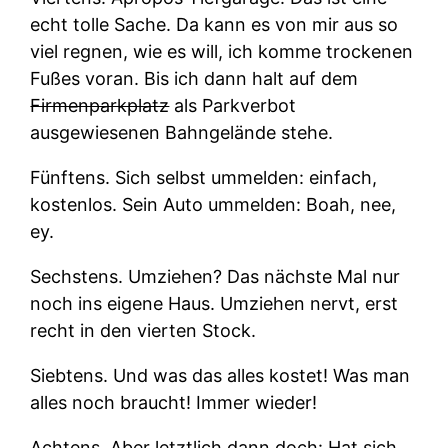
echt tolle Sache. Da kann es von mir aus so
viel regnen, wie es will, ich komme trockenen
Fußes voran. Bis ich dann halt auf dem
Firmenparkplatz
als Parkverbot
ausgewiesenen Bahngelände stehe.
Fünftens.
Sich selbst ummelden: einfach,
kostenlos. Sein Auto ummelden: Boah, nee,
ey.
Sechstens.
Umziehen? Das nächste Mal nur
noch ins eigene Haus. Umziehen nervt, erst
recht in den vierten Stock.
Siebtens.
Und was das alles kostet! Was man
alles noch braucht! Immer wieder!
Achtens.
Aber letztlich dann doch: Hat sich