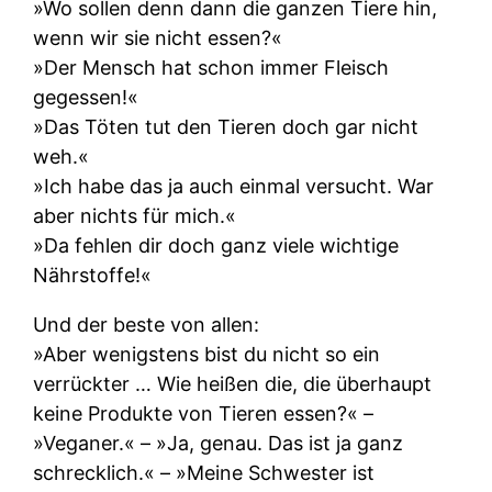
»Wo sollen denn dann die ganzen Tiere hin,
wenn wir sie nicht essen?«
»Der Mensch hat schon immer Fleisch
gegessen!«
»Das Töten tut den Tieren doch gar nicht
weh.«
»Ich habe das ja auch einmal versucht. War
aber nichts für mich.«
»Da fehlen dir doch ganz viele wichtige
Nährstoffe!«
Und der beste von allen:
»Aber wenigstens bist du nicht so ein
verrückter … Wie heißen die, die überhaupt
keine Produkte von Tieren essen?« –
»Veganer.« – »Ja, genau. Das ist ja ganz
schrecklich.« – »Meine Schwester ist