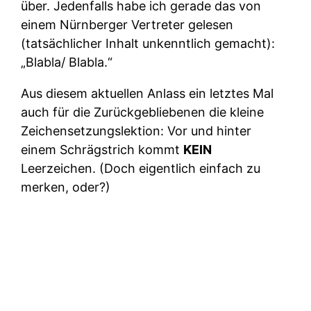
über. Jedenfalls habe ich gerade das von
einem Nürnberger Vertreter gelesen
(tatsächlicher Inhalt unkenntlich gemacht):
„Blabla/ Blabla.“
Aus diesem aktuellen Anlass ein letztes Mal
auch für die Zurückgebliebenen die kleine
Zeichensetzungslektion: Vor und hinter
einem Schrägstrich kommt
KEIN
Leerzeichen. (Doch eigentlich einfach zu
merken, oder?)