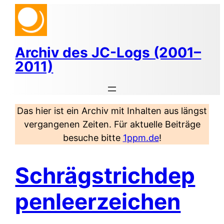
Zum
Inhalt
springen
Archiv des JC-Logs (2001–
2011)
Das hier ist ein Archiv mit Inhalten aus längst
vergangenen Zeiten. Für aktuelle Beiträge
besuche bitte
1ppm.de
!
Schrägstrichdep
penleerzeichen