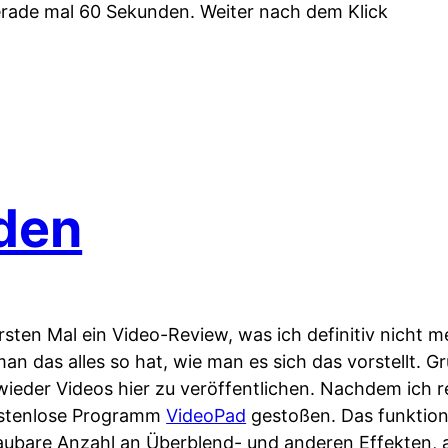
erade mal 60 Sekunden. Weiter nach dem Klick
den
rsten Mal ein Video-Review, was ich definitiv nicht
an das alles so hat, wie man es sich das vorstellt. G
 wieder Videos hier zu veröffentlichen. Nachdem ich r
kostenlose Programm
VideoPad
gestoßen. Das funktion
haubare Anzahl an Überblend- und anderen Effekten,