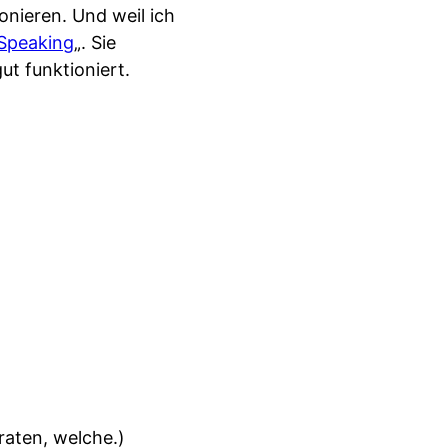
onieren. Und weil ich
ySpeaking
„. Sie
ut funktioniert.
raten, welche.)