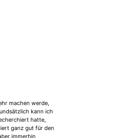
 mehr machen werde,
rundsätzlich kann ich
echerchiert hatte,
iert ganz gut für den
 aber immerhin