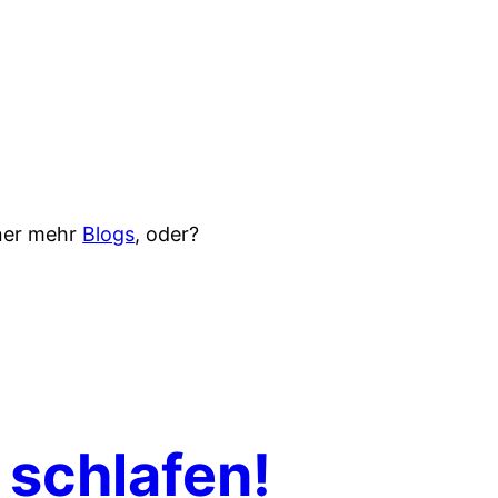
iner mehr
Blogs
, oder?
 schlafen!