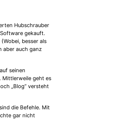
uerten Hubschrauber
-Software gekauft.
 (Wobei, besser als
ch aber auch ganz
auf seinen
 Mittlerweile geht es
noch „Blog“ versteht
ind die Befehle. Mit
chte gar nicht