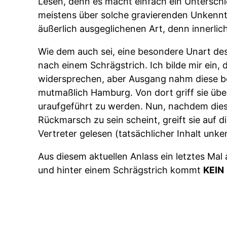
Lesen, denn es macht einfach ein Unterschi
meistens über solche gravierenden Unkenntn
äußerlich ausgeglichenen Art, denn innerlich
Wie dem auch sei, eine besondere Unart des
nach einem Schrägstrich. Ich bilde mir ein
widersprechen, aber Ausgang nahm diese b
mutmaßlich Hamburg. Von dort griff sie übe
uraufgeführt zu werden. Nun, nachdem dies
Rückmarsch zu sein scheint, greift sie auf 
Vertreter gelesen (tatsächlicher Inhalt unke
Aus diesem aktuellen Anlass ein letztes Mal
und hinter einem Schrägstrich kommt
KEIN