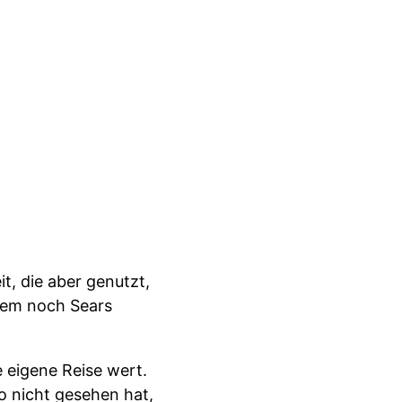
it, die aber genutzt,
rzem noch Sears
 eigene Reise wert.
 nicht gesehen hat,