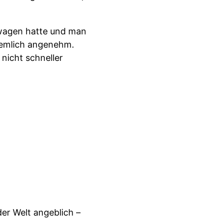
twagen hatte und man
ziemlich angenehm.
nicht schneller
er Welt angeblich –