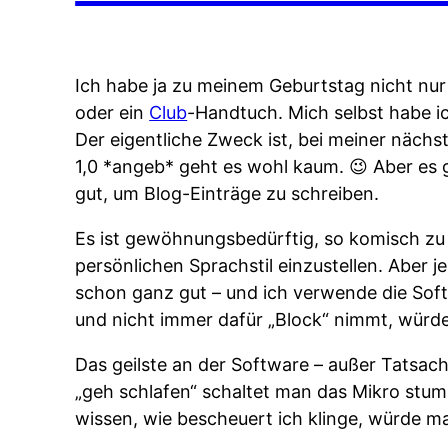
Ich habe ja zu meinem Geburtstag nicht nu
oder ein
Club
-Handtuch. Mich selbst habe i
Der eigentliche Zweck ist, bei meiner nächs
1,0 *angeb* geht es wohl kaum. 😉 Aber es g
gut, um Blog-Einträge zu schreiben.
Es ist gewöhnungsbedürftig, so komisch zu r
persönlichen Sprachstil einzustellen. Aber j
schon ganz gut – und ich verwende die Softw
und nicht immer dafür „Block“ nimmt, würde 
Das geilste an der Software – außer Tatsache
„geh schlafen“ schaltet man das Mikro stum
wissen, wie bescheuert ich klinge, würde ma