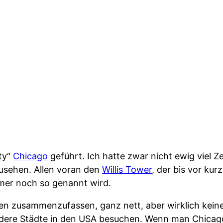
ity“
Chicago
geführt. Ich hatte zwar nicht ewig viel Ze
zusehen. Allen voran den
Willis Tower
, der bis vor ku
mer noch so genannt wird.
en zusammenzufassen, ganz nett, aber wirklich keine
ndere Städte in den USA besuchen. Wenn man Chicago