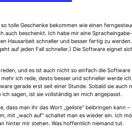
r so tolle Geschenke bekommen wie einen ferngeste
ch auch beschenkt. Ich habe mir eine Spracheingabe
ten Hausarbeit schneller und besser fertig zu werden.
eht auf jeden Fall schneller.) Die Software eignet si
eden, und es ist auch nicht so einfach die Software 
e mehr ich rede, desto besser und schneller werde ich.
are gerade erst seit einer Stunde. Sobald sie auch 
ich sagen, ist sie vollständig an mich angepasst.
, dass man ihr das Wort „geilste“ beibringen kann – s
m, mit „wach auf“ schaltet man es wieder ein. Ich mö
n hinter mir stehen. Was hoffentlich niemand tut.