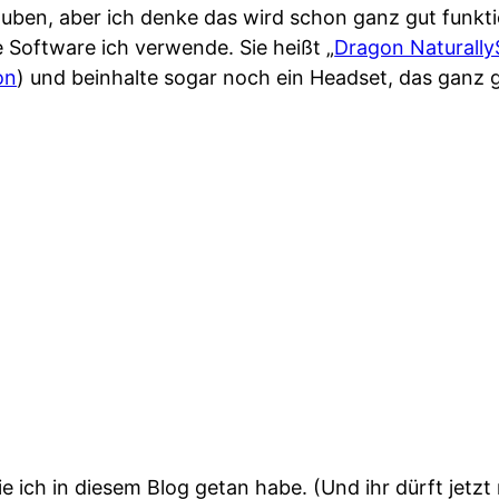
auben, aber ich denke das wird schon ganz gut funkti
 Software ich verwende. Sie heißt „
Dragon Naturall
on
) und beinhalte sogar noch ein Headset, das ganz g
 ich in diesem Blog getan habe. (Und ihr dürft jetzt 