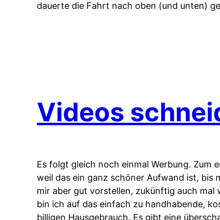
dauerte die Fahrt nach oben (und unten) g
Videos schnei
Es folgt gleich noch einmal Werbung. Zum e
weil das ein ganz schöner Aufwand ist, bis m
mir aber gut vorstellen, zukünftig auch mal
bin ich auf das einfach zu handhabende, 
billigen Hausgebrauch. Es gibt eine übersc