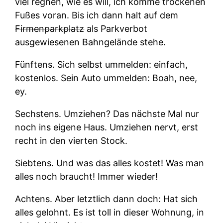
viel regnen, wie es will, ich komme trockenen
Fußes voran. Bis ich dann halt auf dem
Firmenparkplatz
als Parkverbot
ausgewiesenen Bahngelände stehe.
Fünftens.
Sich selbst ummelden: einfach,
kostenlos. Sein Auto ummelden: Boah, nee,
ey.
Sechstens.
Umziehen? Das nächste Mal nur
noch ins eigene Haus. Umziehen nervt, erst
recht in den vierten Stock.
Siebtens.
Und was das alles kostet! Was man
alles noch braucht! Immer wieder!
Achtens.
Aber letztlich dann doch: Hat sich
alles gelohnt. Es ist toll in dieser Wohnung, in