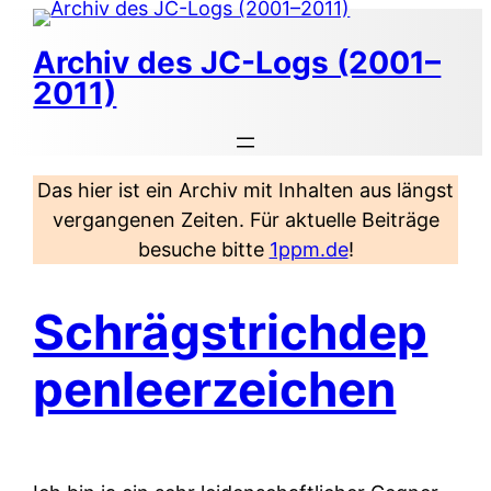
Zum
Inhalt
Archiv des JC-Logs (2001–
springen
2011)
Das hier ist ein Archiv mit Inhalten aus längst
vergangenen Zeiten. Für aktuelle Beiträge
besuche bitte
1ppm.de
!
Schrägstrichdep
penleerzeichen