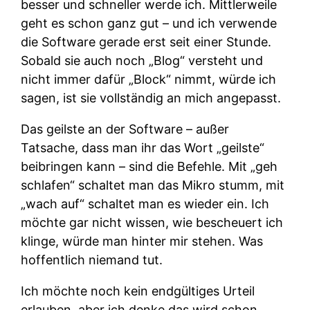
besser und schneller werde ich. Mittlerweile
geht es schon ganz gut – und ich verwende
die Software gerade erst seit einer Stunde.
Sobald sie auch noch „Blog“ versteht und
nicht immer dafür „Block“ nimmt, würde ich
sagen, ist sie vollständig an mich angepasst.
Das geilste an der Software – außer
Tatsache, dass man ihr das Wort „geilste“
beibringen kann – sind die Befehle. Mit „geh
schlafen“ schaltet man das Mikro stumm, mit
„wach auf“ schaltet man es wieder ein. Ich
möchte gar nicht wissen, wie bescheuert ich
klinge, würde man hinter mir stehen. Was
hoffentlich niemand tut.
Ich möchte noch kein endgültiges Urteil
erlauben, aber ich denke das wird schon