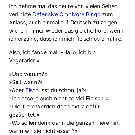
Ich nehme mal das heute von vielen Seiten
verlinkte
Defensive Omnivore Bingo
zum
Anlass, auch einmal auf Deutsch zu zeigen,
wie ich immer wieder das gleiche höre, wenn
ich erzähle, dass ich mich fleischlos ernähre.
Also, ich fange mal: »Hallo, ich bin
Vegetarier.«
»Und warum?«
»Seit wann?«
»Aber
Fisch
isst du schon, ja?«
»Ich esse ja auch nicht so viel Fleisch.«
»Die Tiere werden doch extra dafür
gezüchtet.«
»Wo sollen denn dann die ganzen Tiere hin,
wenn wir sie nicht essen?«