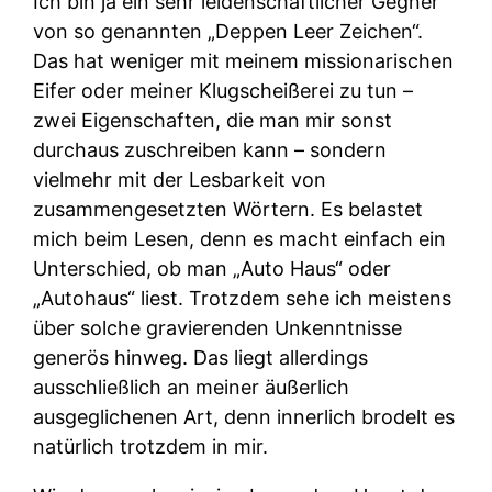
Ich bin ja ein sehr leidenschaftlicher Gegner
von so genannten „Deppen Leer Zeichen“.
Das hat weniger mit meinem missionarischen
Eifer oder meiner Klugscheißerei zu tun –
zwei Eigenschaften, die man mir sonst
durchaus zuschreiben kann – sondern
vielmehr mit der Lesbarkeit von
zusammengesetzten Wörtern. Es belastet
mich beim Lesen, denn es macht einfach ein
Unterschied, ob man „Auto Haus“ oder
„Autohaus“ liest. Trotzdem sehe ich meistens
über solche gravierenden Unkenntnisse
generös hinweg. Das liegt allerdings
ausschließlich an meiner äußerlich
ausgeglichenen Art, denn innerlich brodelt es
natürlich trotzdem in mir.