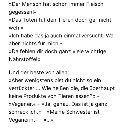
»Der Mensch hat schon immer Fleisch
gegessen!«
»Das Töten tut den Tieren doch gar nicht
weh.«
»Ich habe das ja auch einmal versucht. War
aber nichts für mich.«
»Da fehlen dir doch ganz viele wichtige
Nährstoffe!«
Und der beste von allen:
»Aber wenigstens bist du nicht so ein
verrückter … Wie heißen die, die überhaupt
keine Produkte von Tieren essen?« –
»Veganer.« – »Ja, genau. Das ist ja ganz
schrecklich.« – »Meine Schwester ist
Veganerin.« – »…«