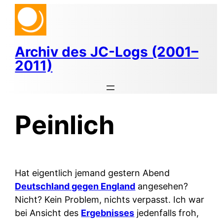
Zum
Inhalt
springen
Archiv des JC-Logs (2001–
2011)
Peinlich
Hat eigentlich jemand gestern Abend
Deutschland gegen England
angesehen?
Nicht? Kein Problem, nichts verpasst. Ich war
bei Ansicht des
Ergebnisses
jedenfalls froh,