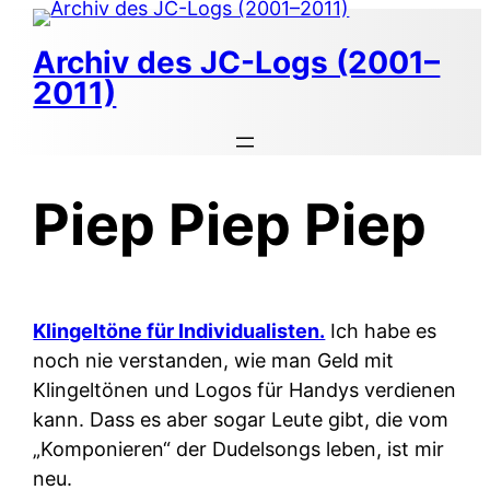
Zum
Inhalt
Archiv des JC-Logs (2001–
springen
2011)
Piep Piep Piep
Klingeltöne für Individualisten.
Ich habe es
noch nie verstanden, wie man Geld mit
Klingeltönen und Logos für Handys verdienen
kann. Dass es aber sogar Leute gibt, die vom
„Komponieren“ der Dudelsongs leben, ist mir
neu.