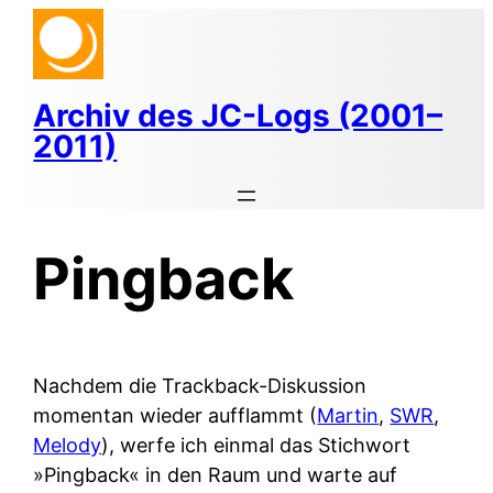
Zum
Inhalt
springen
Archiv des JC-Logs (2001–
2011)
Pingback
Nachdem die Trackback-Diskussion
momentan wieder aufflammt (
Martin
,
SWR
,
Melody
), werfe ich einmal das Stichwort
»Pingback« in den Raum und warte auf