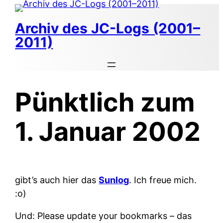
Zum
Inhalt
Archiv des JC-Logs (2001–
springen
2011)
Pünktlich zum
1. Januar 2002
gibt’s auch hier das
Sunlog
. Ich freue mich.
:o)
Und: Please update your bookmarks – das