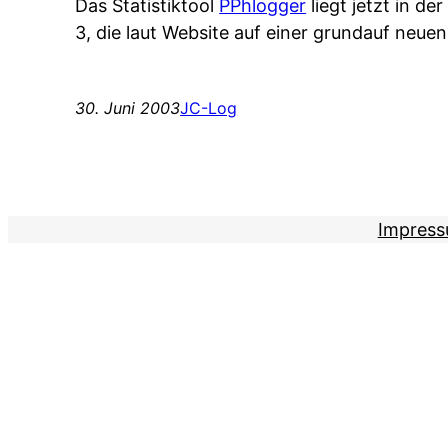
Das Statistiktool
PPhlogger
liegt jetzt in de
3, die laut Website auf einer grundauf neu
30. Juni 2003
JC-Log
Impres