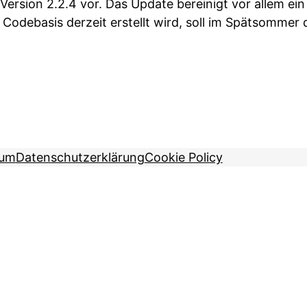
r Version 2.2.4 vor. Das Update bereinigt vor allem ei
en Codebasis derzeit erstellt wird, soll im Spätsomm
sum
Datenschutzerklärung
Cookie Policy