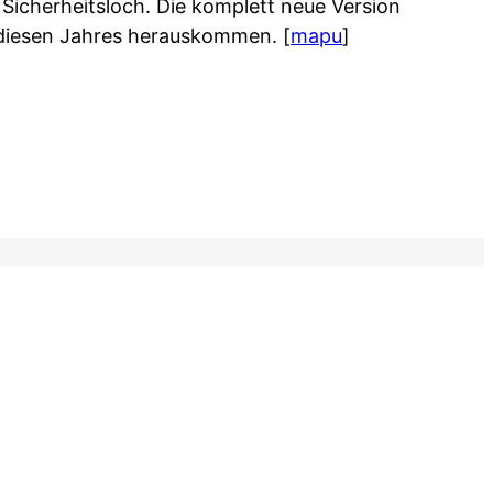
n Sicherheitsloch. Die komplett neue Version
er diesen Jahres herauskommen.
[
mapu
]