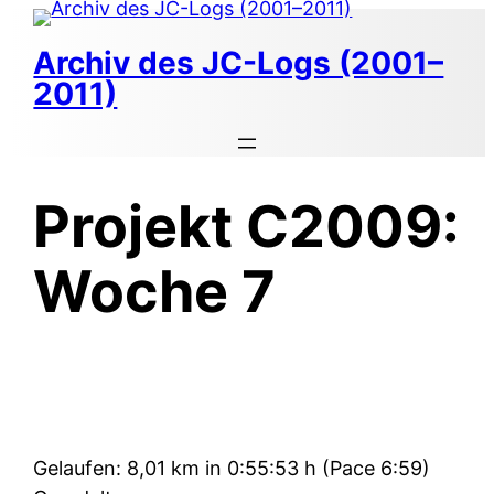
Zum
Inhalt
Archiv des JC-Logs (2001–
springen
2011)
Projekt C2009:
Woche 7
Gelaufen: 8,01 km in 0:55:53 h (Pace 6:59)