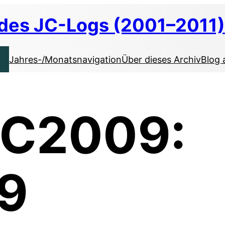
 des JC-Logs (2001–2011)
Jahres-/Monatsnavigation
Über dieses Archiv
Blog 
 C2009:
9