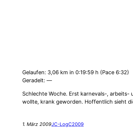
Gelaufen: 3,06 km in 0:19:59 h (Pace 6:32)
Geradelt: —
Schlechte Woche. Erst karnevals-, arbeits- 
wollte, krank geworden. Hoffentlich sieht 
1. März 2009
JC-Log
C2009