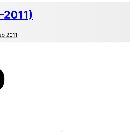
–2011)
ab 2011
0