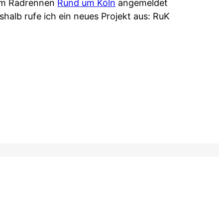
dem Radrennen
Rund um Köln
angemeldet
halb rufe ich ein neues Projekt aus: RuK