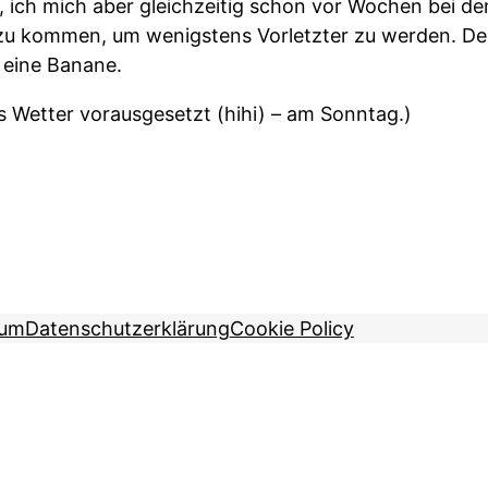
, ich mich aber gleichzeitig schon vor Wochen bei 
 zu kommen, um wenigstens Vorletzter zu werden. Des
 eine Banane.
 Wetter vorausgesetzt (hihi) – am Sonntag.)
sum
Datenschutzerklärung
Cookie Policy