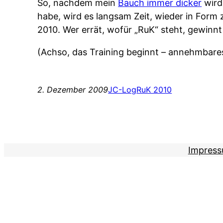
So, nachdem mein
Bauch immer dicker
wird
habe, wird es langsam Zeit, wieder in Form
2010. Wer errät, wofür „RuK“ steht, gewinnt
(Achso, das Training beginnt – annehmbares
2. Dezember 2009
JC-Log
RuK 2010
Impres