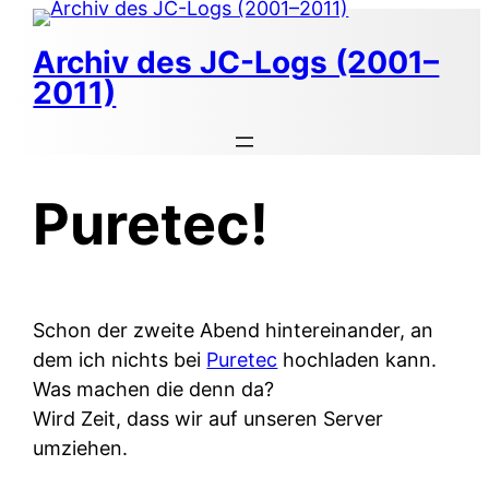
Zum
Inhalt
Archiv des JC-Logs (2001–
springen
2011)
Puretec!
Schon der zweite Abend hintereinander, an
dem ich nichts bei
Puretec
hochladen kann.
Was machen die denn da?
Wird Zeit, dass wir auf unseren Server
umziehen.