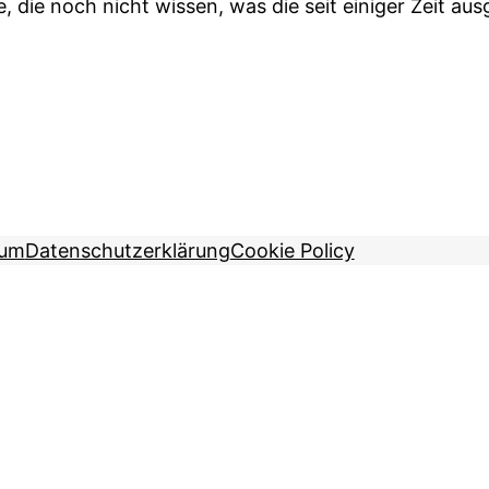
le, die noch nicht wissen, was die seit einiger Zeit 
sum
Datenschutzerklärung
Cookie Policy