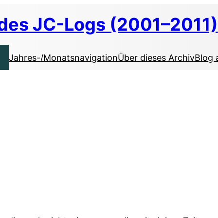
 des JC-Logs (2001–2011)
Jahres-/Monatsnavigation
Über dieses Archiv
Blog 