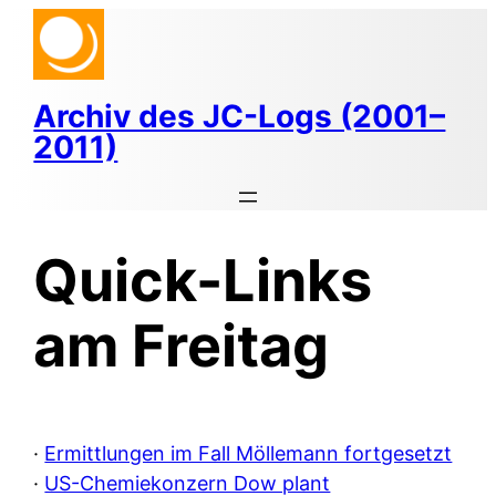
Zum
Inhalt
springen
Archiv des JC-Logs (2001–
2011)
Quick-Links
am Freitag
·
Ermittlungen im Fall Möllemann fortgesetzt
·
US-Chemiekonzern Dow plant