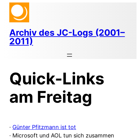
Zum
Inhalt
springen
Archiv des JC-Logs (2001–
2011)
Quick-Links
am Freitag
·
Günter Pfitzmann ist tot
· Microsoft und AOL tun sich zusammen