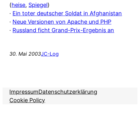
(
heise
,
Spiegel
)
·
Ein toter deutscher Soldat in Afghanistan
·
Neue Versionen von Apache und PHP
·
Russland ficht Grand-Prix-Ergebnis an
30. Mai 2003
JC-Log
Impressum
Datenschutzerklärung
Cookie Policy