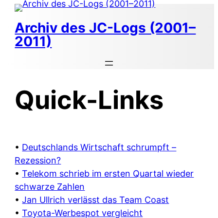
Zum
Inhalt
Archiv des JC-Logs (2001–
springen
2011)
Quick-Links
•
Deutschlands Wirtschaft schrumpft –
Rezession?
•
Telekom schrieb im ersten Quartal wieder
schwarze Zahlen
•
Jan Ullrich verlässt das Team Coast
•
Toyota-Werbespot vergleicht