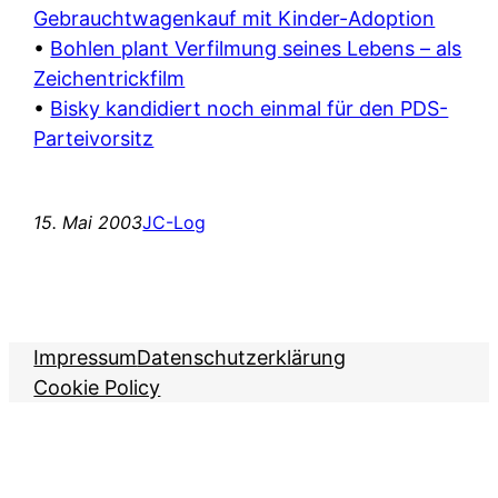
Gebrauchtwagenkauf mit Kinder-Adoption
•
Bohlen plant Verfilmung seines Lebens – als
Zeichentrickfilm
•
Bisky kandidiert noch einmal für den PDS-
Parteivorsitz
15. Mai 2003
JC-Log
Impressum
Datenschutzerklärung
Cookie Policy