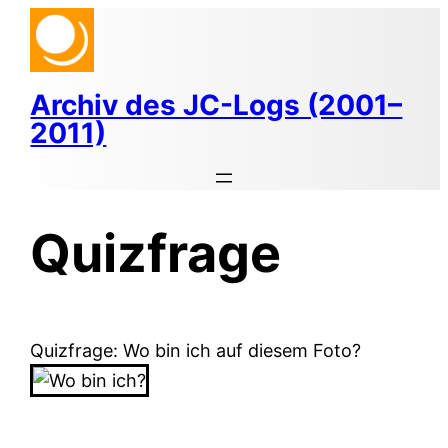
Zum
Inhalt
springen
Archiv des JC-Logs (2001–
2011)
Quizfrage
Quizfrage: Wo bin ich auf diesem Foto?