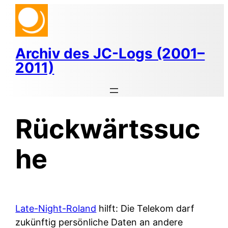
Zum
Inhalt
springen
Archiv des JC-Logs (2001–
2011)
Rückwärtssuc
he
Late-Night-Roland
hilft: Die Telekom darf
zukünftig persönliche Daten an andere