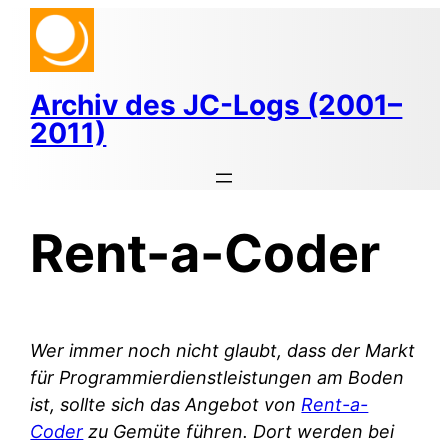
Zum
Inhalt
springen
Archiv des JC-Logs (2001–
2011)
Rent-a-Coder
Wer immer noch nicht glaubt, dass der Markt
für Programmierdienstleistungen am Boden
ist, sollte sich das Angebot von
Rent-a-
Coder
zu Gemüte führen. Dort werden bei