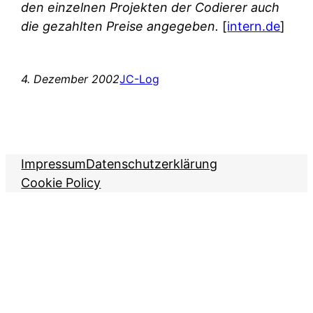
den einzelnen Projekten der Codierer auch
die gezahlten Preise angegeben.
[
intern.de
]
4. Dezember 2002
JC-Log
Impressum
Datenschutzerklärung
Cookie Policy