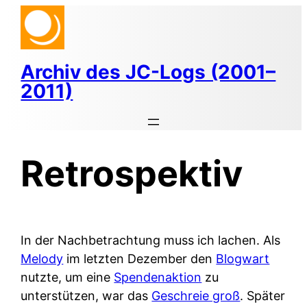
Zum
Inhalt
springen
Archiv des JC-Logs (2001–
2011)
Retrospektiv
In der Nachbetrachtung muss ich lachen. Als
Melody
im letzten Dezember den
Blogwart
nutzte, um eine
Spendenaktion
zu
unterstützen, war das
Geschreie groß
. Später