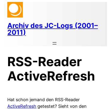
Zum
Inhalt
springen
Archiv des JC-Logs (2001–
2011)
RSS-Reader
ActiveRefresh
Hat schon jemand den RSS-Reader
ActiveRefresh
getestet? Sieht von den