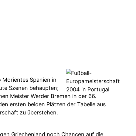
o Morientes Spanien in
 gute Szenen behaupten;
hen Meister Werder Bremen in der 66.
en ersten beiden Plätzen der Tabelle aus
rschaft zu überstehen.
egen Griechenland noch Chancen auf die