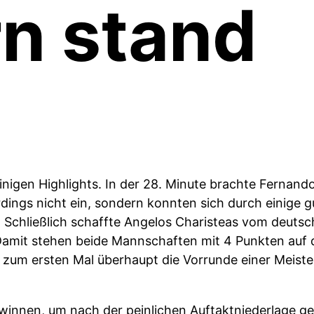
n stand
inigen Highlights. In der 28. Minute brachte Fernand
rdings nicht ein, sondern konnten sich durch einige
 Schließlich schaffte Angelos Charisteas vom deutsc
 Damit stehen beide Mannschaften mit 4 Punkten auf d
 zum ersten Mal überhaupt die Vorrunde einer Meiste
innen, um nach der peinlichen Auftaktniederlage g