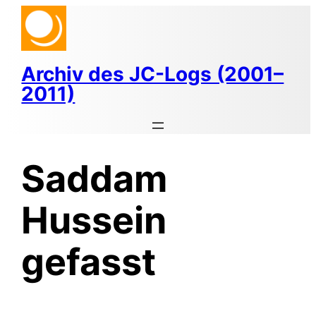
Zum
Inhalt
springen
Archiv des JC-Logs (2001–
2011)
Saddam
Hussein
gefasst