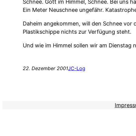
Schnee. Gott im Himmel, Schnee. Bei uns ha
Ein Meter Neuschnee ungefähr. Katastrophe
Daheim angekommen, will den Schnee vor d
Plastikschippe nichts zur Verfügung steht.
Und wie im Himmel sollen wir am Dienstag 
22. Dezember 2001
JC-Log
Impres