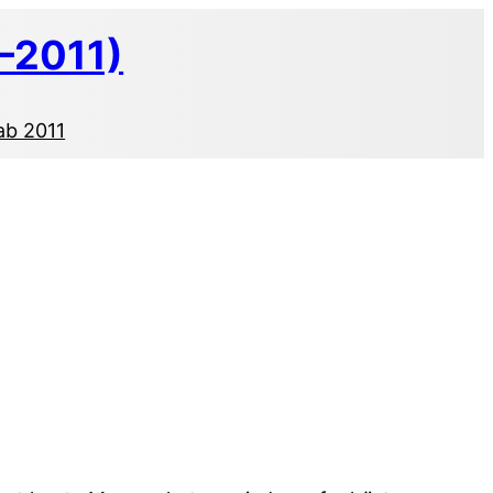
–2011)
ab 2011