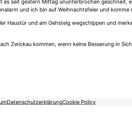
t es seit gestern Mittag ununterbrochen geschneit, 
nalarm und ich bin auf Weihnachtsfeier und komme n
er Haustür und am Gehsteig wegschippen und merke,
nach Zwickau kommen, wenn keine Besserung in Sicht
sum
Datenschutzerklärung
Cookie Policy