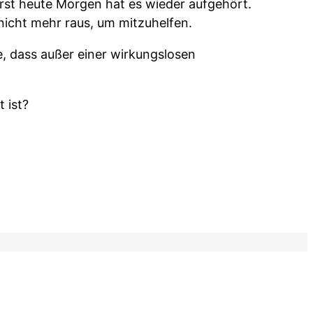
erst heute Morgen hat es wieder aufgehört.
icht mehr raus, um mitzuhelfen.
 dass außer einer wirkungslosen
 ist?