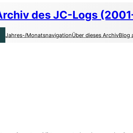
Archiv des JC-Logs (2001
Jahres-/Monatsnavigation
Über dieses Archiv
Blog 