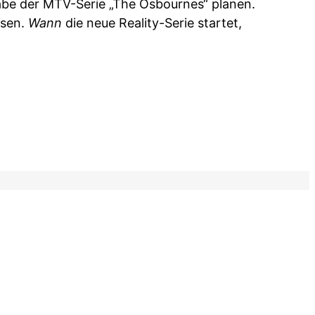
abe der MTV-Serie „The Osbournes“ planen.
ssen.
Wann
die neue Reality-Serie startet,