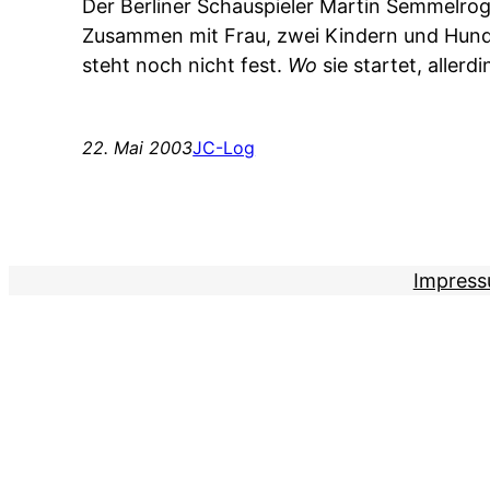
Der Berliner Schauspieler Martin Semmelro
Zusammen mit Frau, zwei Kindern und Hund wi
steht noch nicht fest.
Wo
sie startet, aller
22. Mai 2003
JC-Log
Impres