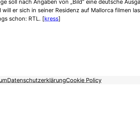
gge soll nach Angaben von „Bild“ eine deutsche Ausg
ll er sich in seiner Residenz auf Mallorca filmen la
dings schon: RTL.
[
kress
]
sum
Datenschutzerklärung
Cookie Policy