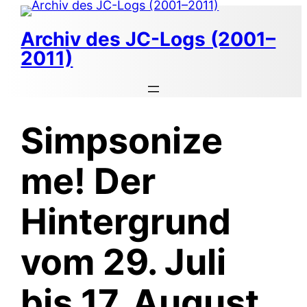
Zum
Inhalt
Archiv des JC-Logs (2001–
springen
2011)
Simpsonize
me! Der
Hintergrund
vom 29. Juli
bis 17. August