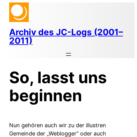
Zum
Inhalt
springen
Archiv des JC-Logs (2001–
2011)
So, lasst uns
beginnen
Nun gehören auch wir zu der illustren
Gemeinde der „Weblogger“ oder auch