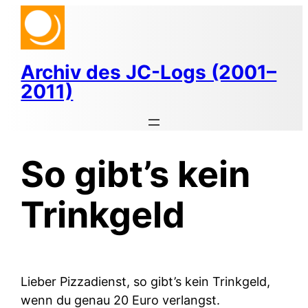
Zum
Inhalt
springen
Archiv des JC-Logs (2001–
2011)
So gibt’s kein
Trinkgeld
Lieber Pizzadienst, so gibt’s kein Trinkgeld,
wenn du genau 20 Euro verlangst.