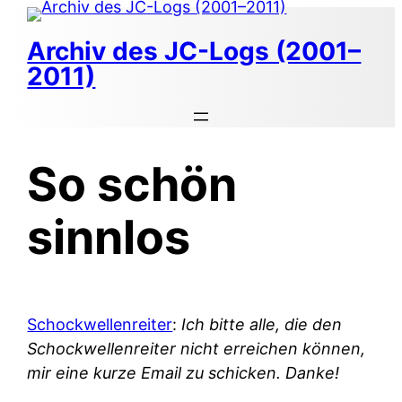
Zum
Inhalt
Archiv des JC-Logs (2001–
springen
2011)
So schön
sinnlos
Schockwellenreiter
:
Ich bitte alle, die den
Schockwellenreiter nicht erreichen können,
mir eine kurze Email zu schicken. Danke!