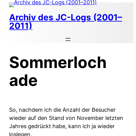
Zum
Inhalt
Archiv des JC-Logs (2001–
springen
2011)
Sommerloch
ade
So, nachdem ich die Anzahl der Besucher
wieder auf den Stand von November letzten
Jahres gedrückt habe, kann ich ja wieder
loslegen.