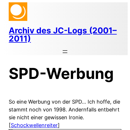
Zum
Inhalt
springen
Archiv des JC-Logs (2001–
2011)
SPD-Werbung
So eine Werbung von der SPD… Ich hoffe, die
stammt noch von 1998. Andernfalls entbehrt
sie nicht einer gewissen Ironie.
[
Schockwellenreiter
]