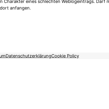
n Charakter eines schlechten Weblogeintrags. Darf 
t dort anfangen.
sum
Datenschutzerklärung
Cookie Policy