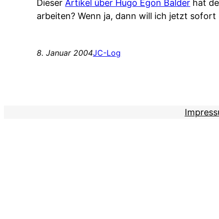
Dieser
Artikel über Hugo Egon Balder
hat de
arbeiten? Wenn ja, dann will ich jetzt sofor
8. Januar 2004
JC-Log
Impres