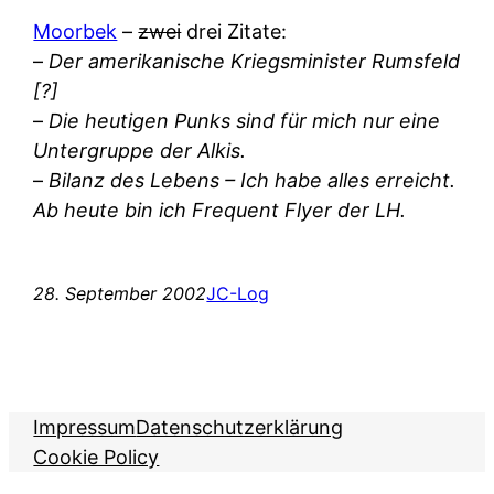
Moorbek
–
zwei
drei Zitate:
–
Der amerikanische Kriegsminister Rumsfeld
[?]
–
Die heutigen Punks sind für mich nur eine
Untergruppe der Alkis.
–
Bilanz des Lebens – Ich habe alles erreicht.
Ab heute bin ich Frequent Flyer der LH.
28. September 2002
JC-Log
Impressum
Datenschutzerklärung
Cookie Policy