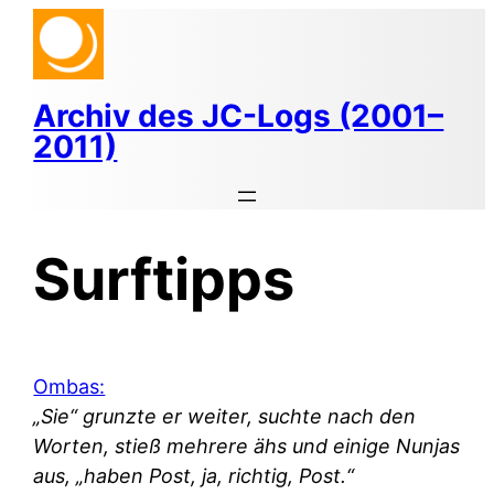
Zum
Inhalt
springen
Archiv des JC-Logs (2001–
2011)
Surftipps
Ombas:
„Sie“ grunzte er weiter, suchte nach den
Worten, stieß mehrere ähs und einige Nunjas
aus, „haben Post, ja, richtig, Post.“