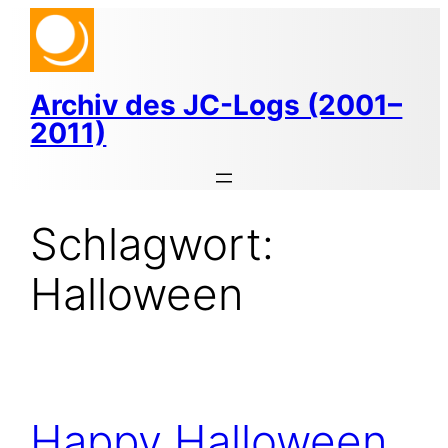
Zum
Inhalt
springen
Archiv des JC-Logs (2001–
2011)
Schlagwort:
Halloween
Happy Halloween