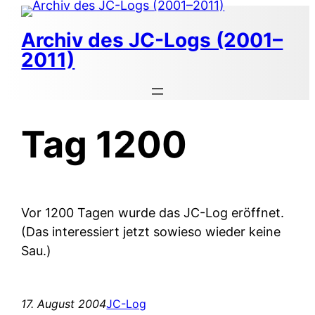
Zum
Inhalt
Archiv des JC-Logs (2001–
springen
2011)
Tag 1200
Vor 1200 Tagen wurde das JC-Log eröffnet.
(Das interessiert jetzt sowieso wieder keine
Sau.)
17. August 2004
JC-Log