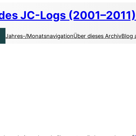
 des JC-Logs (2001–2011)
Jahres-/Monatsnavigation
Über dieses Archiv
Blog 