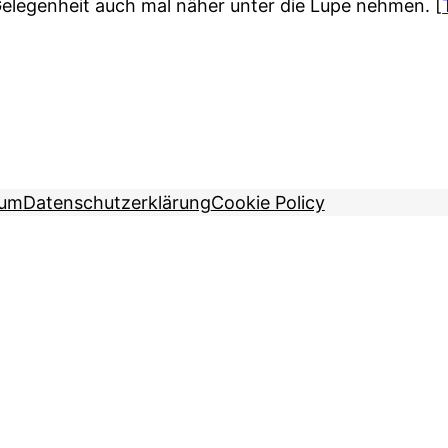
Gelegenheit auch mal näher unter die Lupe nehmen.
[
sum
Datenschutzerklärung
Cookie Policy