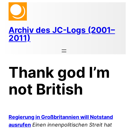
Zum
Inhalt
springen
Archiv des JC-Logs (2001–
2011)
Thank god I’m
not British
Regierung in Großbritannien will Notstand
ausrufen
Einen innenpolitischen Streit hat