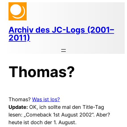
Zum
Inhalt
springen
Archiv des JC-Logs (2001–
2011)
Thomas?
Thomas?
Was ist los?
Update:
OK, ich sollte mal den Title-Tag
lesen: „Comeback 1st August 2002“. Aber?
heute ist doch der 1. August.