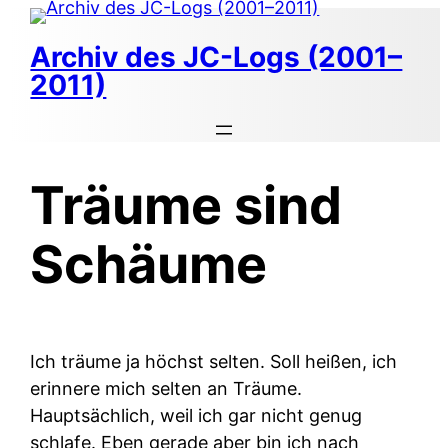
Zum
Inhalt
Archiv des JC-Logs (2001–
springen
2011)
Träume sind
Schäume
Ich träume ja höchst selten. Soll heißen, ich
erinnere mich selten an Träume.
Hauptsächlich, weil ich gar nicht genug
schlafe. Eben gerade aber bin ich nach