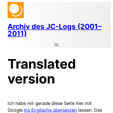
Zum
Inhalt
springen
Archiv des JC-Logs (2001–
2011)
Translated
version
Ich habe mir gerade diese Seite hier mit
Google
ins Englische übersetzen
lassen. Das