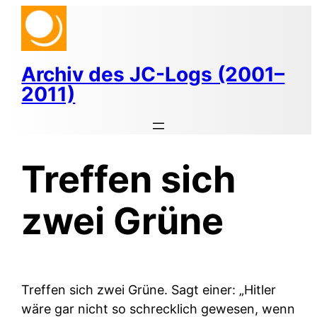
Zum
Inhalt
springen
Archiv des JC-Logs (2001–
2011)
Treffen sich
zwei Grüne
Treffen sich zwei Grüne. Sagt einer: „Hitler
wäre gar nicht so schrecklich gewesen, wenn