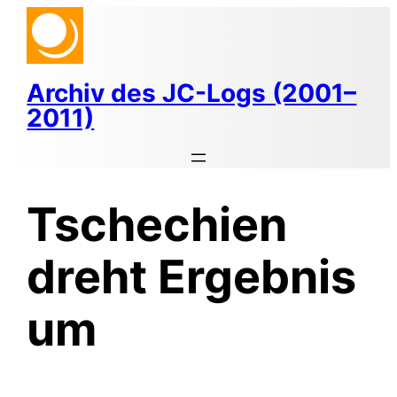
Zum
Inhalt
springen
Archiv des JC-Logs (2001–
2011)
Tschechien
dreht Ergebnis
um