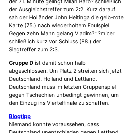
der 71. Minute gelingt Milan Baro? schließlich
der Ausgleichstreffer zum 2:2. Kurz darauf
sah der Holländer John Heitinga die gelb-rote
Karte (75.) nach wiederholtem Foulspiel.
Gegen zehn Mann gelang Vladim?r ?micer
schließlich kurz vor Schluss (88.) der
Siegtreffer zum 2:3.
Gruppe D
ist damit schon halb
abgeschlossen. Um Platz 2 streiten sich jetzt
Deutschland, Holland und Lettland.
Deutschland muss im letzten Gruppenspiel
gegen Tschechien unbedingt gewinnen, um
den Einzug ins Viertelfinale zu schaffen.
Blogtipp
Niemand konnte voraussehen, dass
Deutschland unentschieden gegen Lettland