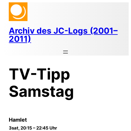
Zum
Inhalt
springen
Archiv des JC-Logs (2001–
2011)
TV-Tipp
Samstag
Hamlet
3sat, 20:15 – 22:45 Uhr