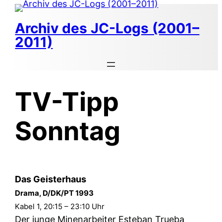
Zum
Inhalt
Archiv des JC-Logs (2001–
springen
2011)
TV-Tipp
Sonntag
Das Geisterhaus
Drama, D/DK/PT 1993
Kabel 1, 20:15 – 23:10 Uhr
Der junge Minenarbeiter Esteban Trueba