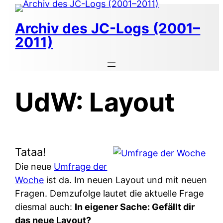
Zum
Inhalt
Archiv des JC-Logs (2001–
springen
2011)
UdW: Layout
Tataa!
Die neue
Umfrage der
Woche
ist da. Im neuen Layout und mit neuen
Fragen. Demzufolge lautet die aktuelle Frage
diesmal auch:
In eigener Sache: Gefällt dir
das neue Layout?