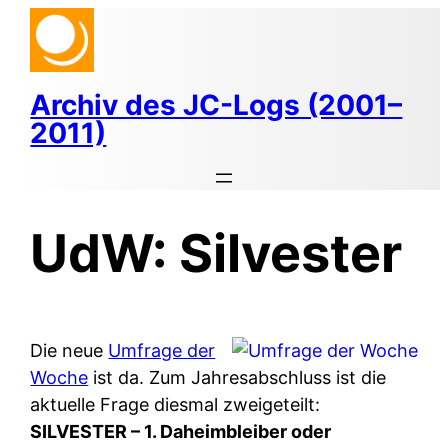
Zum
Inhalt
springen
Archiv des JC-Logs (2001–
2011)
UdW: Silvester
Die neue
Umfrage der
Woche
ist da. Zum Jahresabschluss ist die
aktuelle Frage diesmal zweigeteilt:
SILVESTER – 1. Daheimbleiber oder