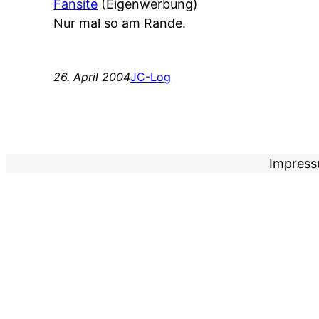
Fansite
(Eigenwerbung)
Nur mal so am Rande.
26. April 2004
JC-Log
Impres