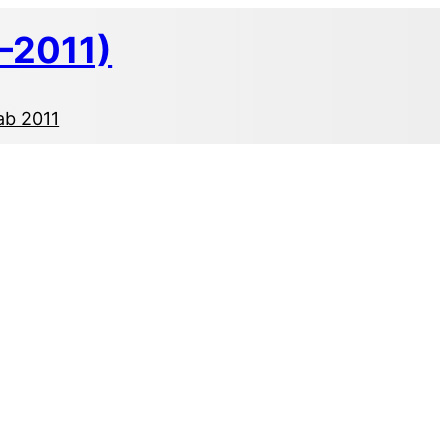
–2011)
ab 2011