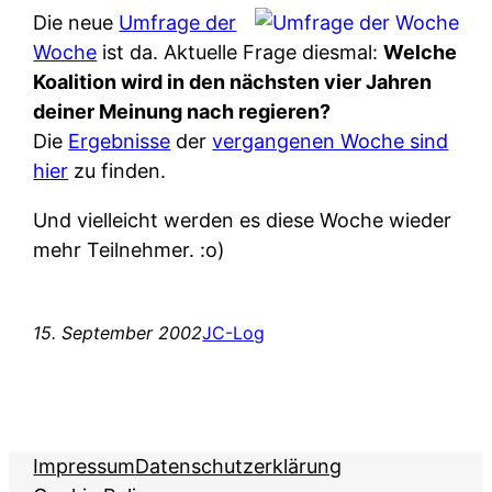
Die neue
Umfrage der
Woche
ist da. Aktuelle Frage diesmal:
Welche
Koalition wird in den nächsten vier Jahren
deiner Meinung nach regieren?
Die
Ergebnisse
der
vergangenen Woche sind
hier
zu finden.
Und vielleicht werden es diese Woche wieder
mehr Teilnehmer. :o)
15. September 2002
JC-Log
Impressum
Datenschutzerklärung