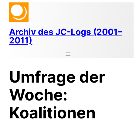
Zum
Inhalt
springen
Archiv des JC-Logs (2001–
2011)
Umfrage der
Woche:
Koalitionen