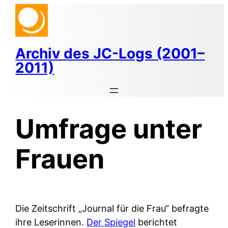
Zum
Inhalt
springen
Archiv des JC-Logs (2001–
2011)
Umfrage unter
Frauen
Die Zeitschrift „Journal für die Frau“ befragte
ihre Leserinnen.
Der Spiegel
berichtet