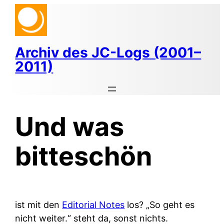
Zum
Inhalt
springen
Archiv des JC-Logs (2001–
2011)
Und was
bitteschön
ist mit den
Editorial Notes
los? „So geht es
nicht weiter.“ steht da, sonst nichts.